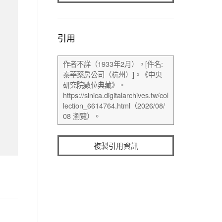
引用
複製引用資訊