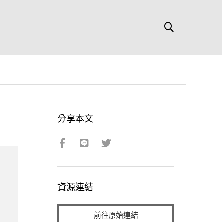
分享本文
資源連結
前往原始連結