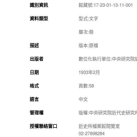
識別資訊
館藏號:17-23-01-13-11-001
資料類型
型式:文字
層次:冊
描述
版本:原檔
出版者
數位化執行單位:中央研究院
日期
1933年2月
格式
頁數:58
語言
中文
管理權
版權:中央研究院近代史研究
授權聯絡窗口
近史所檔案館閱覽室
02-27898284