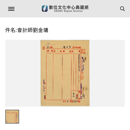
件名:會計師劉金墉