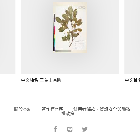
中文種名:三葉山香圓
中文種
關於本站
著作權聲明
使用者條款、資訊安全與隱私
權政策