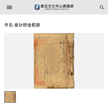
件名:會計師金軺章