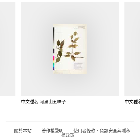
中文種名:阿里山五味子
中文種
關於本站
著作權聲明
使用者條款、資訊安全與隱私
權政策