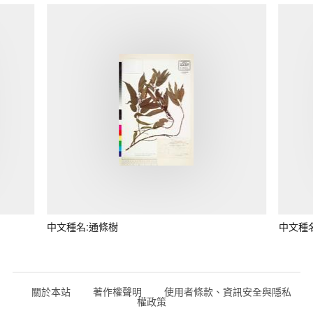
中文種名:通條樹
中文種
關於本站
著作權聲明
使用者條款、資訊安全與隱私
權政策