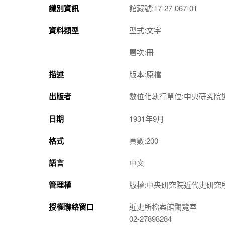
識別資訊
館藏號:17-27-067-01
資料類型
型式:文字
層次:冊
描述
版本:原檔
出版者
數位化執行單位:中央研究院
日期
1931年9月
格式
頁數:200
語言
中文
管理權
版權:中央研究院近代史研究
授權聯絡窗口
近史所檔案館閱覽室
02-27898284