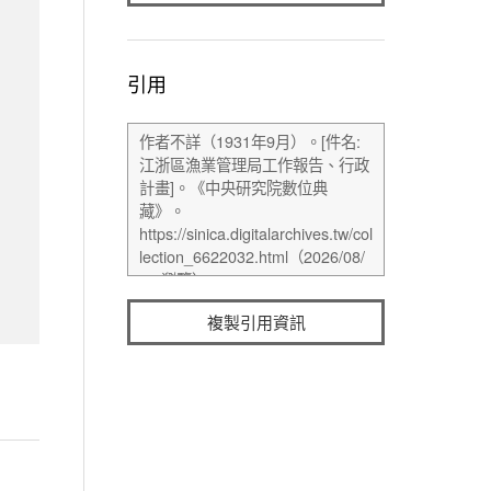
引用
複製引用資訊