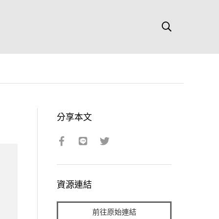
分享本文
資源連結
前往原始連結