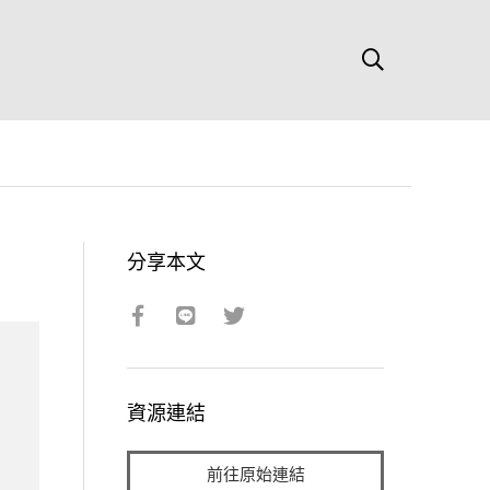
分享本文
資源連結
前往原始連結