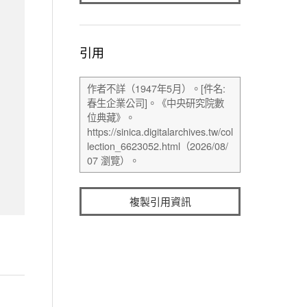
引用
複製引用資訊