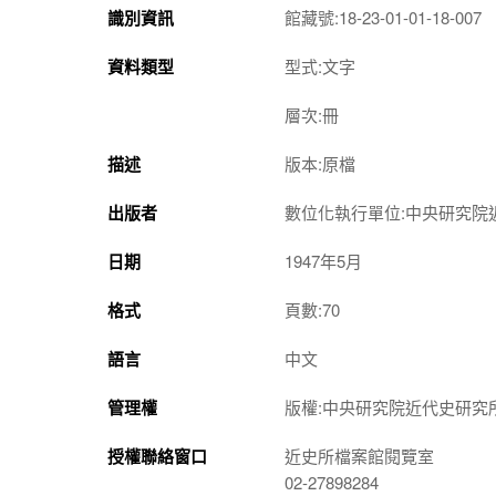
識別資訊
館藏號:18-23-01-01-18-007
資料類型
型式:文字
層次:冊
描述
版本:原檔
出版者
數位化執行單位:中央研究院
日期
1947年5月
格式
頁數:70
語言
中文
管理權
版權:中央研究院近代史研究
授權聯絡窗口
近史所檔案館閱覽室
02-27898284