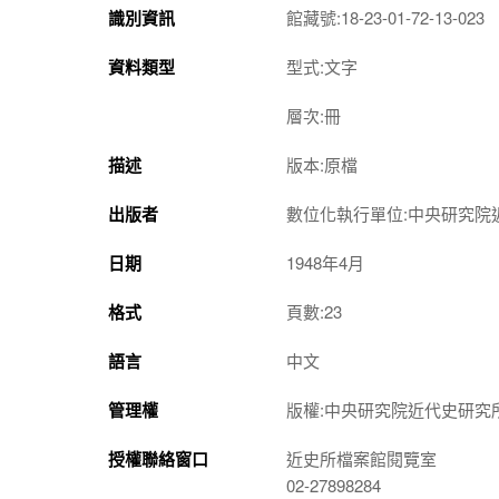
識別資訊
館藏號:18-23-01-72-13-023
資料類型
型式:文字
層次:冊
描述
版本:原檔
出版者
數位化執行單位:中央研究院
日期
1948年4月
格式
頁數:23
語言
中文
管理權
版權:中央研究院近代史研究
授權聯絡窗口
近史所檔案館閱覽室
02-27898284