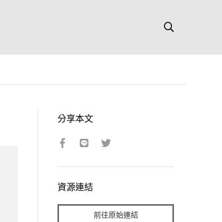
分享本文
資源連結
前往原始連結