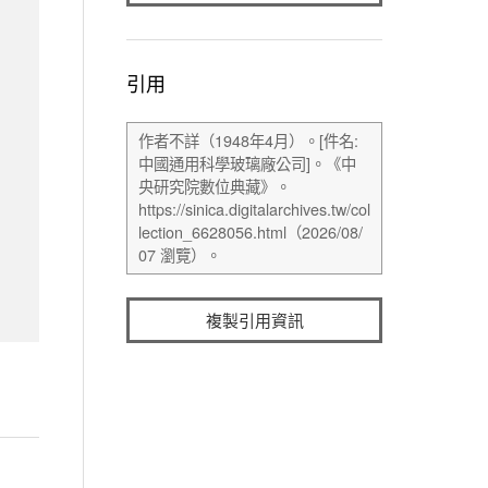
引用
複製引用資訊