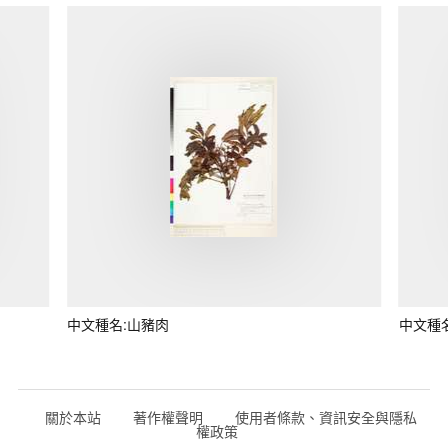
中文種名:山豬肉
中文種
關於本站
著作權聲明
使用者條款、資訊安全與隱私
權政策