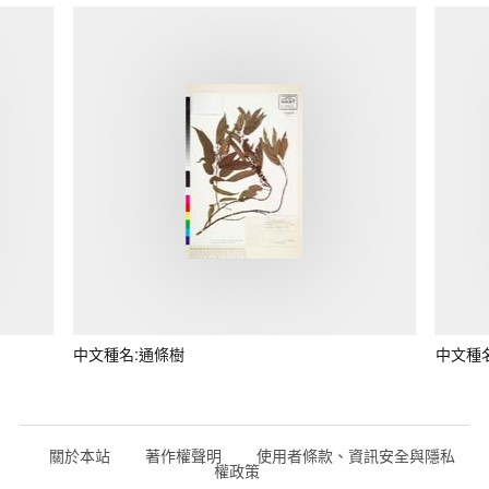
中文種名:通條樹
中文種
關於本站
著作權聲明
使用者條款、資訊安全與隱私
權政策