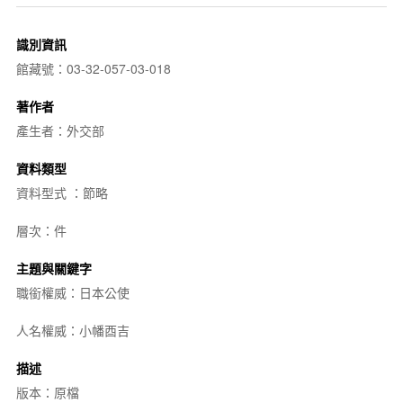
識別資訊
館藏號：03-32-057-03-018
著作者
產生者：外交部
資料類型
資料型式 ：節略
層次：件
主題與關鍵字
職銜權威：日本公使
人名權威：小幡酉吉
描述
版本：原檔