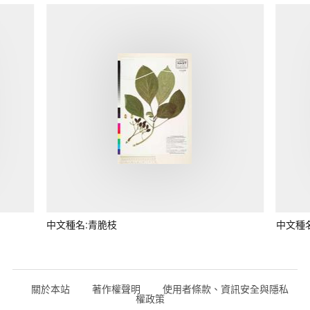
中文種名:青脆枝
中文種
關於本站
著作權聲明
使用者條款、資訊安全與隱私
權政策