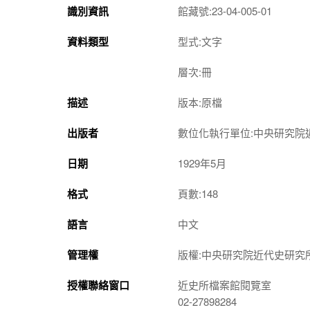
識別資訊
館藏號:23-04-005-01
資料類型
型式:文字
層次:冊
描述
版本:原檔
出版者
數位化執行單位:中央研究院
日期
1929年5月
格式
頁數:148
語言
中文
管理權
版權:中央研究院近代史研究
授權聯絡窗口
近史所檔案館閱覽室
02-27898284