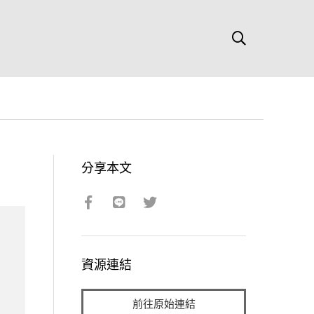
分享本文
資源連結
前往原始連結