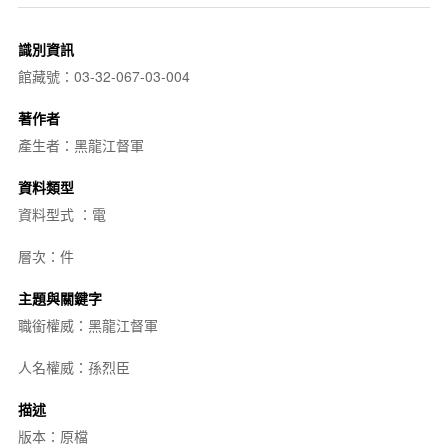
識別資訊
館藏號：03-32-067-03-004
著作者
產生者：黑龍江督軍
資料類型
資料型式 ：電
層次：件
主題與關鍵字
職銜權威：黑龍江督軍
人名權威：孫烈臣
描述
版本：原檔