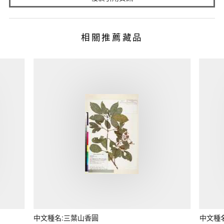
相關推薦藏品
中文種名:三葉山香圓
中文種