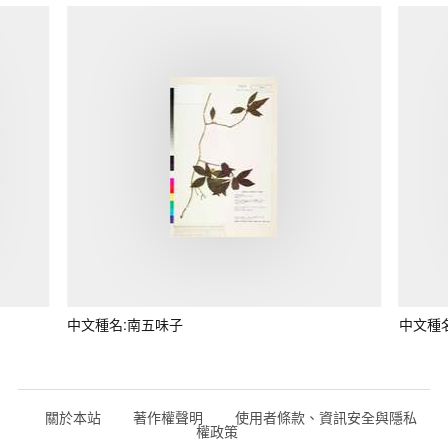
中文種名:南五味子
中文種
關於本站
著作權聲明
使用者條款、資訊安全與隱私
權政策