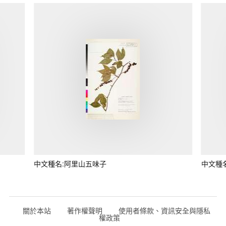
中文種名:阿里山五味子
中文種
關於本站
著作權聲明
使用者條款、資訊安全與隱私
權政策