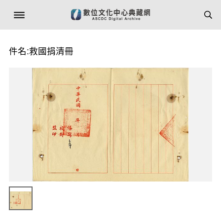
件名:救國捐清冊