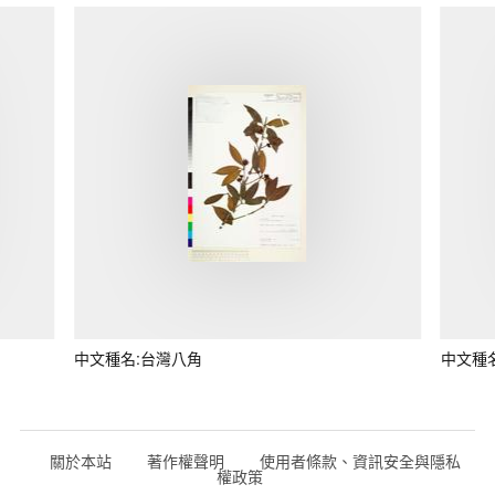
中文種名:台灣八角
中文種
關於本站
著作權聲明
使用者條款、資訊安全與隱私
權政策