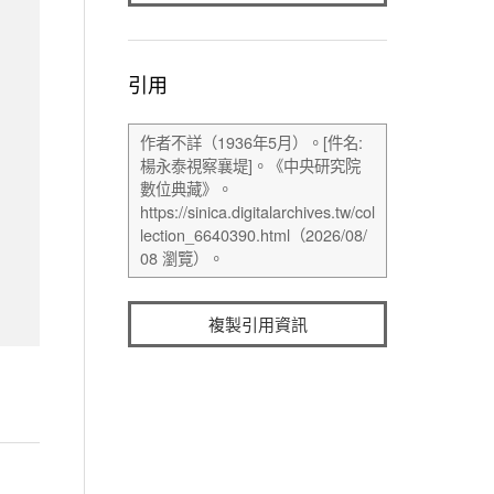
引用
複製引用資訊