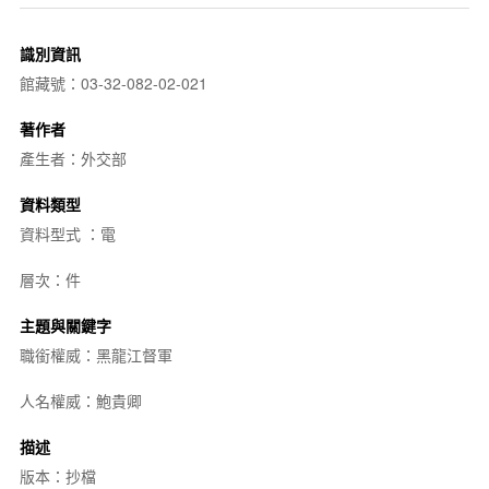
識別資訊
館藏號：03-32-082-02-021
著作者
產生者：外交部
資料類型
資料型式 ：電
層次：件
主題與關鍵字
職銜權威：黑龍江督軍
人名權威：鮑貴卿
描述
版本：抄檔