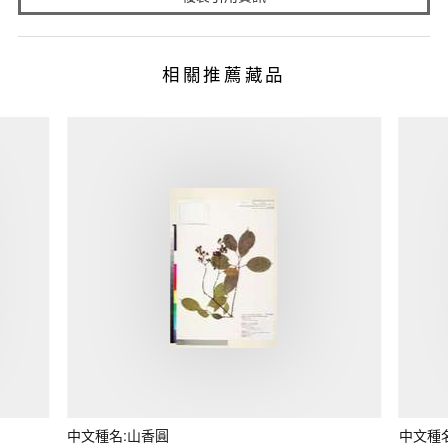
相關推薦藏品
中文種名:山香圓
中文種