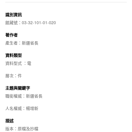
識別資訊
館藏號：03-32-101-01-020
著作者
產生者：新疆省長
資料類型
資料型式 ：電
層次：件
主題與關鍵字
職銜權威：新疆省長
人名權威：楊增新
描述
版本：原檔及抄檔