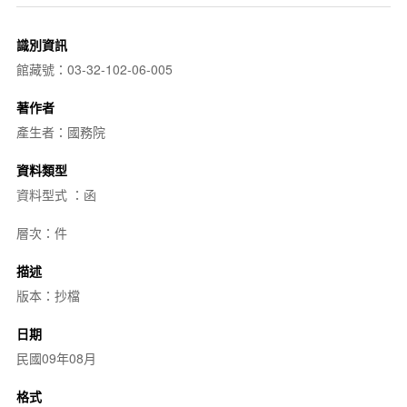
識別資訊
館藏號：03-32-102-06-005
著作者
產生者：國務院
資料類型
資料型式 ：函
層次：件
描述
版本：抄檔
日期
民國09年08月
格式