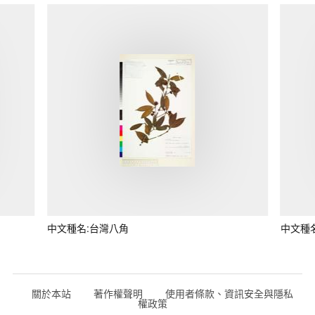
中文種名:台灣八角
中文種
關於本站
著作權聲明
使用者條款、資訊安全與隱私
權政策