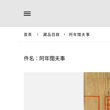
首頁
藏品目錄
阿年闊夫事
件名：阿年闊夫事