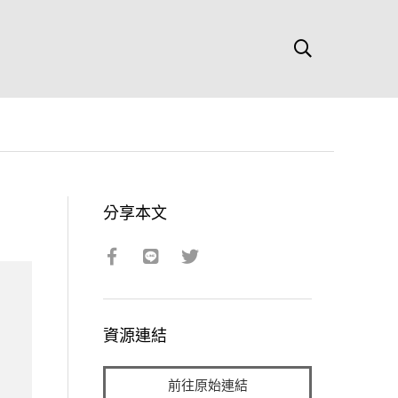
分享本文
資源連結
前往原始連結