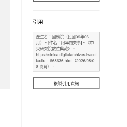
引用
複製引用資訊