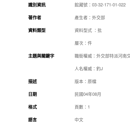
識別資訊
館藏號：03-32-171-01-022
著作者
產生者：外交部
資料類型
資料型式 ：批
層次：件
主題與關鍵字
職銜權威：外交部特派河南
人名權威：釣J
描述
版本：原檔
日期
民國04年08月
格式
頁數：1
語言
中文