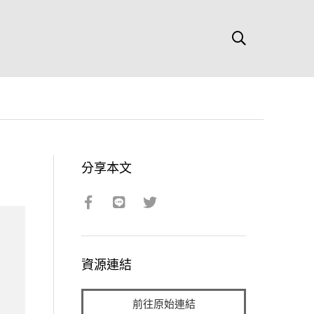
分享本文
資源連結
前往原始連結