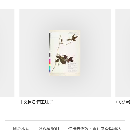
中文種名:南五味子
中文種
關於本站
著作權聲明
使用者條款、資訊安全與隱私