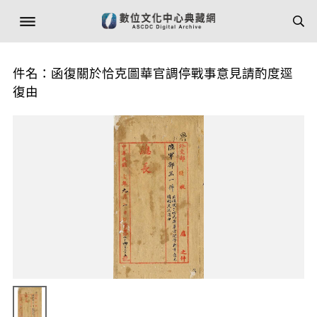
件名：函復關於恰克圖華官調停戰事意見請酌度逕
復由