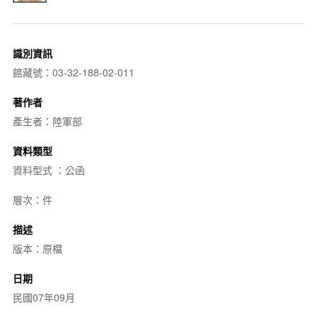
識別資訊
館藏號：03-32-188-02-011
著作者
產生者：陸軍部
資料類型
資料型式 ：公函
層次：件
描述
版本：原檔
日期
民國07年09月