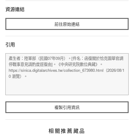
資源連結
前往原始連結
引用
複製引用資訊
相關推薦藏品