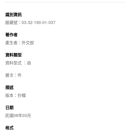
識別資訊
館藏號：03-32-190-01-037
著作者
產生者：外交部
資料類型
資料型式 ：函
層次：件
描述
版本：抄檔
日期
民國08年03月
格式