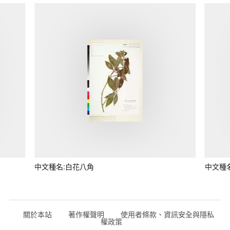
中文種名:白花八角
中文種
關於本站
著作權聲明
使用者條款、資訊安全與隱私
權政策