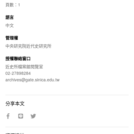
頁數：1
語言
中文
管理權
中央研究院近代史研究所
授權聯絡窗口
近史所檔案館閱覽室
02-27898284
archives@gate.sinica.edu.tw
分享本文