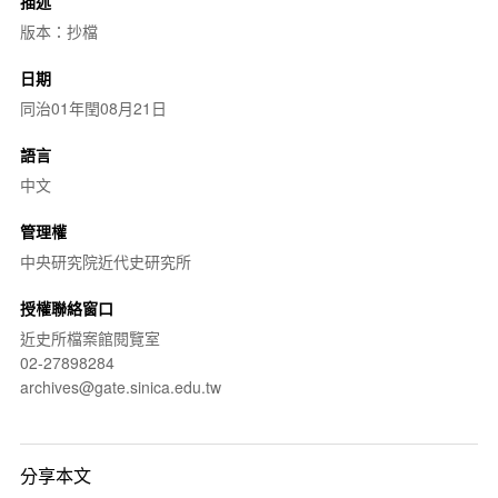
描述
版本：抄檔
日期
同治01年閏08月21日
語言
中文
管理權
中央研究院近代史研究所
授權聯絡窗口
近史所檔案館閱覽室
02-27898284
archives@gate.sinica.edu.tw
分享本文