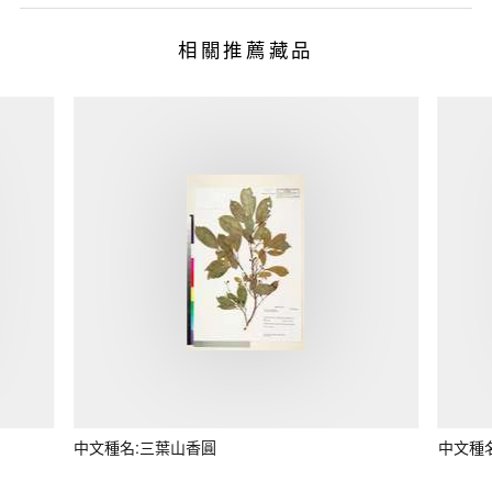
相關推薦藏品
中文種名:三葉山香圓
中文種