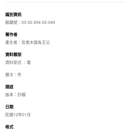
識別資訊
館藏號：03-32-204-02-040
著作者
產生者：哲里木盟各王公
資料類型
資料型式 ：電
層次：件
描述
版本：抄檔
日期
民國12年01月
格式