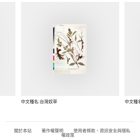
中文種名:台灣奴草
中文種
關於本站
著作權聲明
使用者條款、資訊安全與隱私
權政策