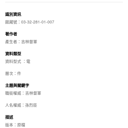
識別資訊
館藏號：03-32-281-01-007
著作者
產生者：吉林督軍
資料類型
資料型式 ：電
層次：件
主題與關鍵字
職銜權威：吉林督軍
人名權威：孫烈臣
描述
版本：原檔