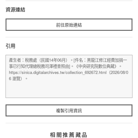
資源連結
前往原始連結
引用
複製引用資訊
相關推薦藏品