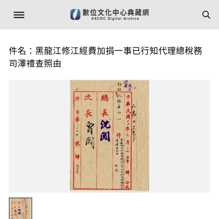
件名：黑龍江修江經費加捐一事已行知代理總稅務
司澤禮查照由