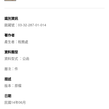
識別資訊
館藏號：03-32-287-01-014
著作者
產生者：稅務處
資料類型
資料型式 ：公函
層次：件
描述
版本：原檔
日期
民國14年06月