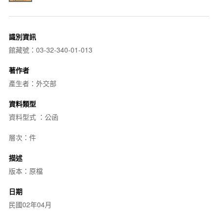
識別資訊
館藏號：03-32-340-01-013
著作者
產生者：外交部
資料類型
資料型式 ：公函
層次：件
描述
版本：原檔
日期
民國02年04月