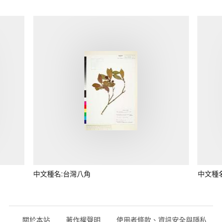
中文種名:台灣八角
中文種
關於本站
著作權聲明
使用者條款、資訊安全與隱私