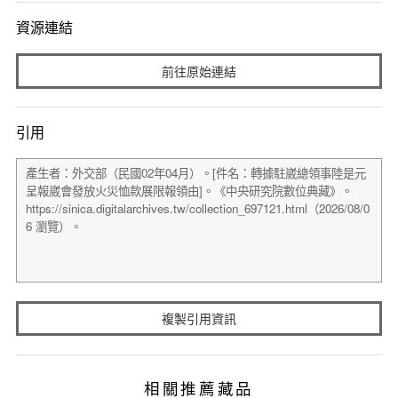
資源連結
前往原始連結
引用
複製引用資訊
相關推薦藏品