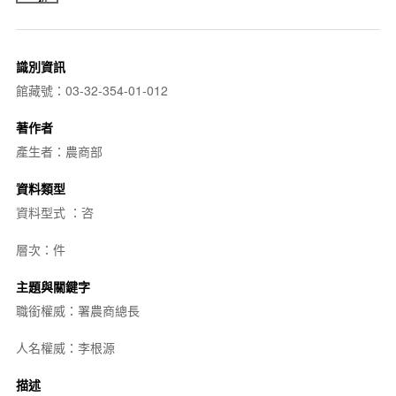
識別資訊
館藏號：03-32-354-01-012
著作者
產生者：農商部
資料類型
資料型式 ：咨
層次：件
主題與關鍵字
職銜權威：署農商總長
人名權威：李根源
描述