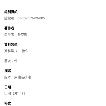
識別資訊
館藏號：03-32-359-03-005
著作者
產生者：外交部
資料類型
資料型式 ：指令
層次：件
描述
版本：原檔及抄檔
日期
民國12年11月
格式