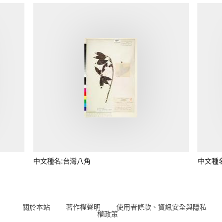
中文種名:台灣八角
中文種
關於本站
著作權聲明
使用者條款、資訊安全與隱私
權政策