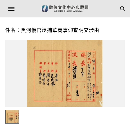
件名：黑河俄官逮捕華商事仰查明交涉由