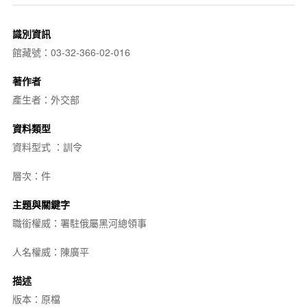
識別資訊
館藏號：03-32-366-02-016
著作者
產生者：外交部
資料類型
資料型式 ：訓令
層次：件
主題與關鍵字
職銜權威：署駐俄屬黑河總領事
人名權威：陳廣平
描述
版本：原檔