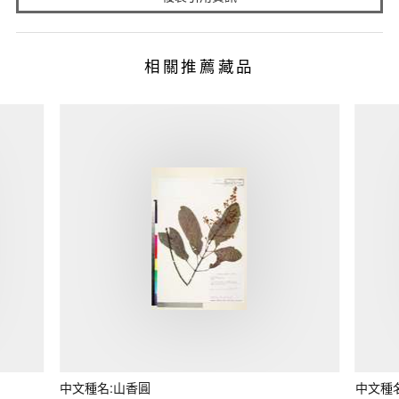
相關推薦藏品
中文種名:山香圓
中文種