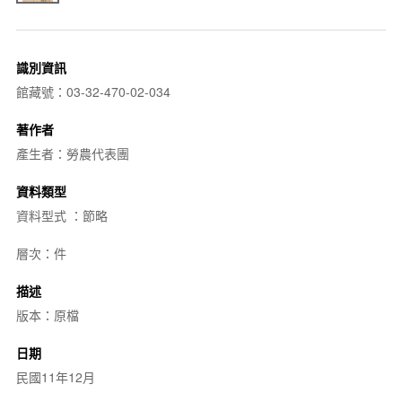
識別資訊
館藏號：03-32-470-02-034
著作者
產生者：勞農代表團
資料類型
資料型式 ：節略
層次：件
描述
版本：原檔
日期
民國11年12月