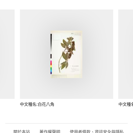
中文種名:白花八角
中文種
關於本站
著作權聲明
使用者條款、資訊安全與隱私