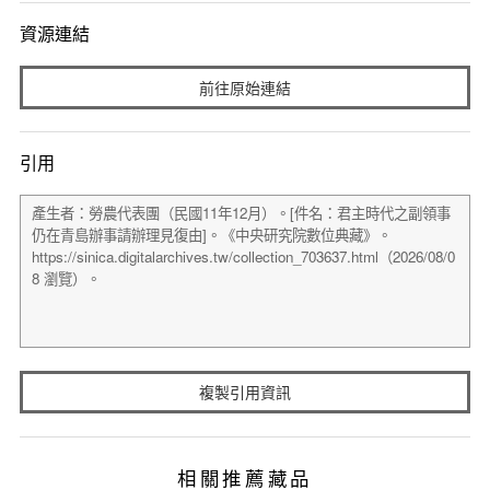
資源連結
前往原始連結
引用
複製引用資訊
相關推薦藏品