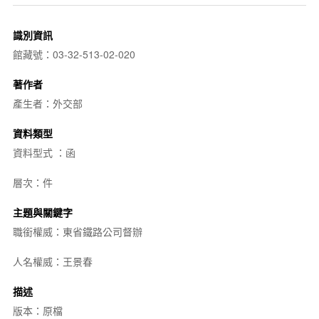
識別資訊
館藏號：03-32-513-02-020
著作者
產生者：外交部
資料類型
資料型式 ：函
層次：件
主題與關鍵字
職銜權威：東省鐵路公司督辦
人名權威：王景春
描述
版本：原檔