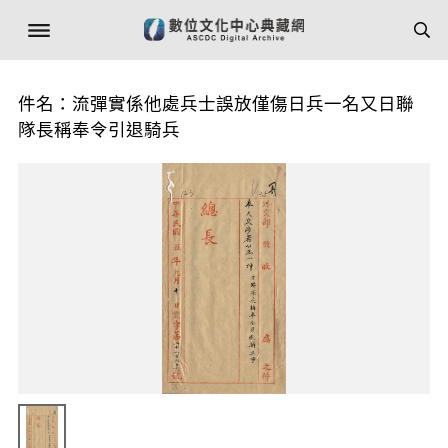
件名：流彈實係他處兵士誤放僅傷日兵一名又日聯
隊長稱奉令引退騎兵