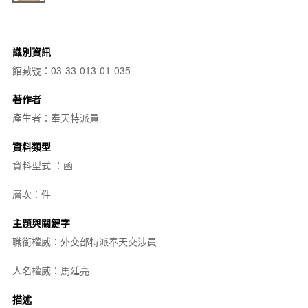
識別資訊
館藏號：03-33-013-01-035
著作者
產生者：奉天特派員
資料類型
資料型式 ：函
層次：件
主題與關鍵字
職銜權威：外交部特派奉天交涉員
人名權威：馬廷亮
描述