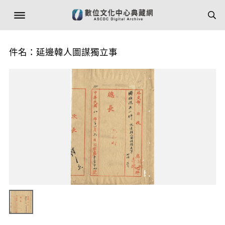
件名：延邊韓人圖謀獨立事