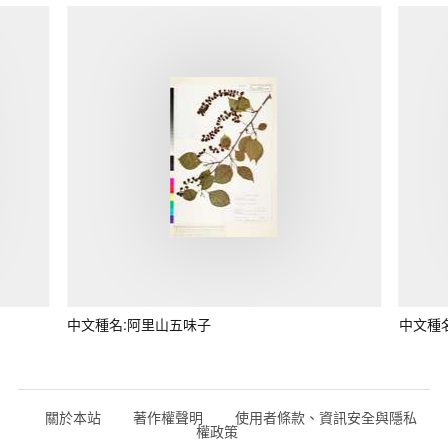
中文種名:阿里山五味子
中文種
關於本站
著作權聲明
使用者條款、資訊安全與隱私
權政策