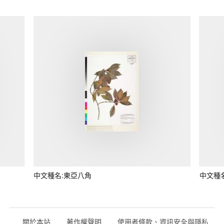
中文種名:東亞八角
中文種
關於本站
著作權聲明
使用者條款、資訊安全與隱私