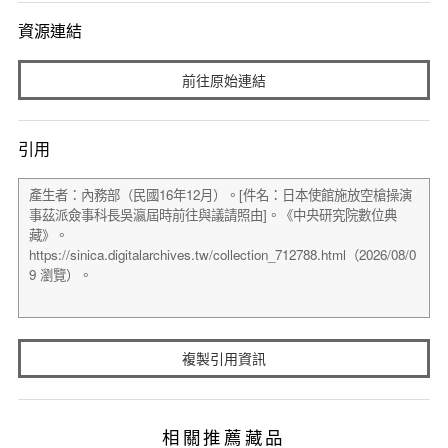
資源連結
前往原始連結
引用
複製引用資訊
相關推薦藏品