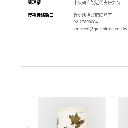
管理權
中央研究院近代史研究所
授權聯絡窗口
近史所檔案館閱覽室
02-27898284
archives@gate.sinica.edu.tw