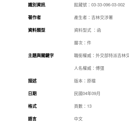
識別資訊
館藏號：03-33-096-03-002
著作者
產生者：吉林交涉署
資料類型
資料型式 ：函
層次：件
主題與關鍵字
職銜權威：外交部特派吉林
人名權威：傅彊
描述
版本：原檔
日期
民國04年09月
格式
頁數：13
語言
中文