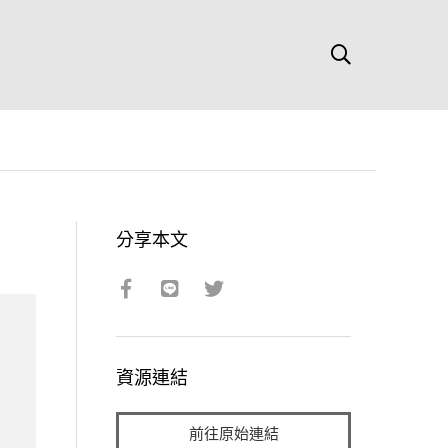
分享本文
資源連結
前往原始連結