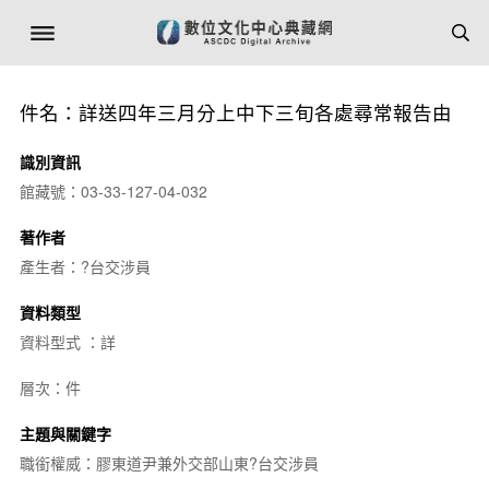
件名：詳送四年三月分上中下三旬各處尋常報告由
識別資訊
館藏號：03-33-127-04-032
著作者
產生者：?台交涉員
資料類型
資料型式 ：詳
層次：件
主題與關鍵字
職銜權威：膠東道尹兼外交部山東?台交涉員