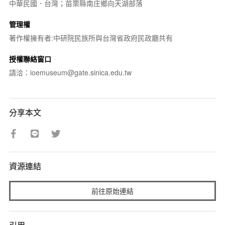
中華民國．台灣；苗栗縣南庄鄉向天湖部落
管理權
著作權擁有者:中研院民族所與台灣省政府民政廳共有
授權聯絡窗口
請洽：ioemuseum@gate.sinica.edu.tw
分享本文
資源連結
前往原始連結