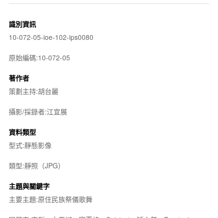
識別資訊
10-072-05-ioe-102-ips0080
原始編碼:10-072-05
著作者
策劃主持:胡台麗
攝影/採錄者:江宜展
資料類型
型式:靜態影像
類型:靜照（JPG）
主題與關鍵字
主要主題:原住民族祭儀歌舞