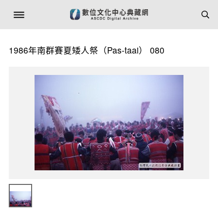
1986年南群賽夏矮人祭（Pas-taai） 080