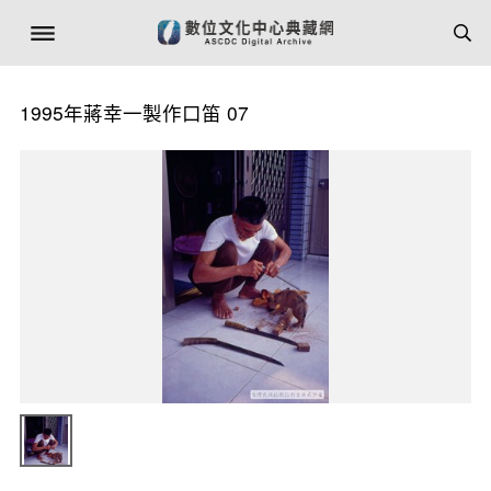
1995年蔣幸一製作口笛 07