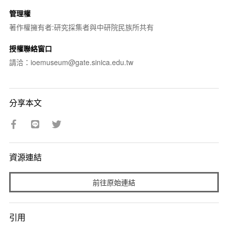
管理權
著作權擁有者:研究採集者與中研院民族所共有
授權聯絡窗口
請洽：ioemuseum@gate.sinica.edu.tw
分享本文
資源連結
前往原始連結
引用