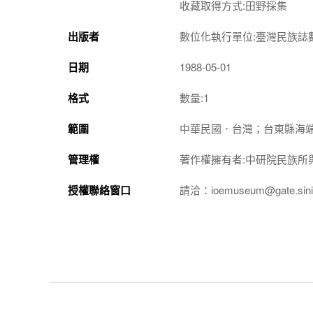
收藏取得方式:田野採集
出版者
數位化執行單位:臺灣民族誌
日期
1988-05-01
格式
數量:1
範圍
中華民國．台灣；台東縣海
管理權
著作權擁有者:中研院民族所
授權聯絡窗口
請洽：ioemuseum@gate.sinic