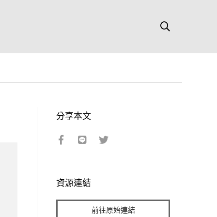
分享本文
資源連結
前往原始連結