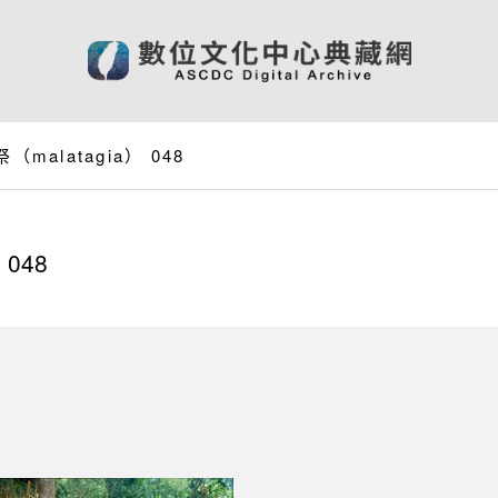
malatagia） 048
048