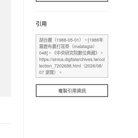
引用
複製引用資訊