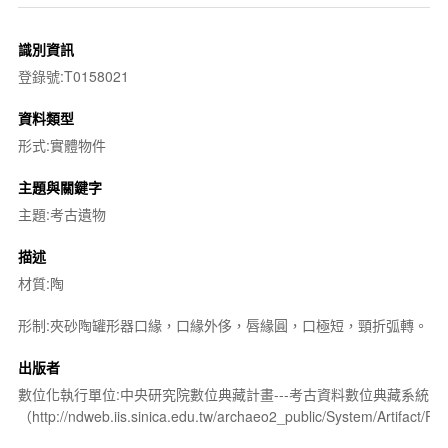
識別資訊
登錄號:T0158021
資料類型
形式:實體物件
主題與關鍵字
主題:考古遺物
描述
材質:陶
形制:夾砂陶罐形器口緣，口緣外侈，唇緣圓，口極短，頸折弧轉。
出版者
數位化執行單位:中央研究院數位典藏計畫---考古資料數位典藏系統
（http://ndweb.iis.sinica.edu.tw/archaeo2_public/System/Artifact