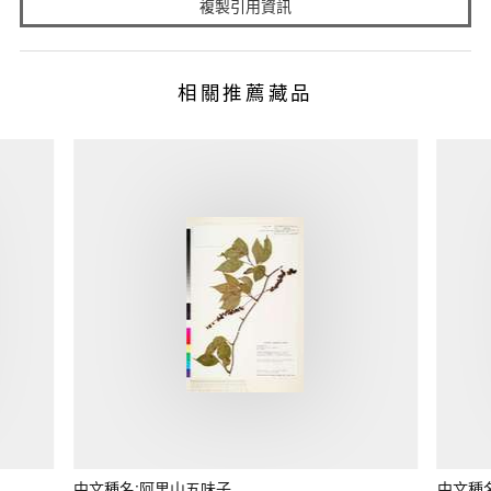
複製引用資訊
相關推薦藏品
中文種名:阿里山五味子
中文種