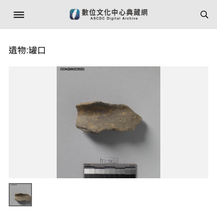
遺物:罐口