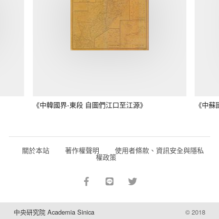
《中韓國界-東段 自圖們江口至江源》
《中蘇
關於本站
著作權聲明
使用者條款、資訊安全與隱私
權政策
中央研究院 Academia Sinica
© 2018