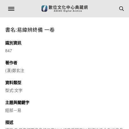
書名:易緯辨終備 一卷
識別資訊
847
著作者
(漢)鄭玄注
資料類型
型式:文字
主題與關鍵字
經部－易
描述