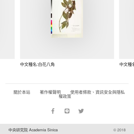
中文種名:白花八角
中文種
關於本站
著作權聲明
使用者條款、資訊安全與隱私
權政策
中央研究院 Academia Sinica
© 2018