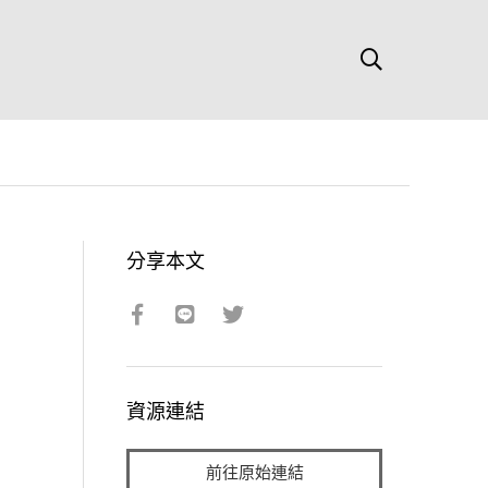
分享本文
資源連結
前往原始連結