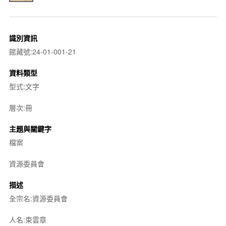
識別資訊
館藏號:24-01-001-21
資料類型
型式:文字
層次:冊
主題與關鍵字
檔案
資源委員會
描述
全宗名:資源委員會
人名:束雲章