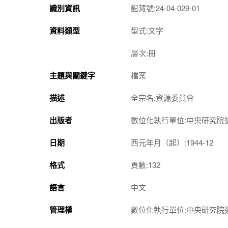
識別資訊
館藏號:24-04-029-01
資料類型
型式:文字
層次:冊
主題與關鍵字
檔案
描述
全宗名:資源委員會
出版者
數位化執行單位:中央研究院
日期
西元年月（起）:1944-12
格式
頁數:132
語言
中文
管理權
數位化執行單位:中央研究院