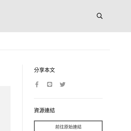
分享本文
資源連結
前往原始連結