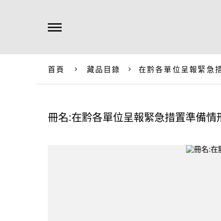
首頁
藏品目錄
在黔各單位呈報緊急
冊名:在黔各單位呈報緊急措置準備情