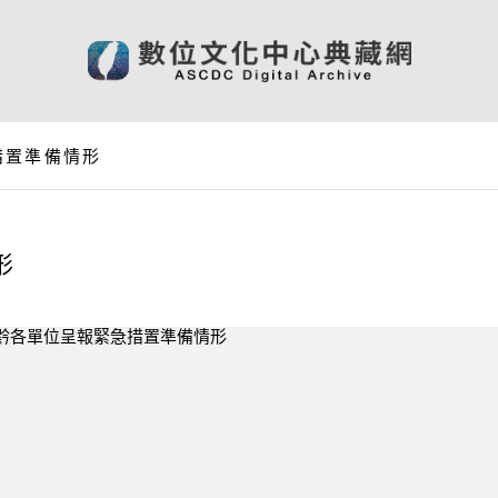
措置準備情形
形