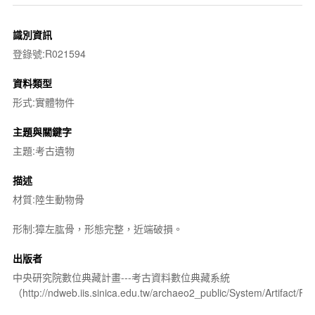
識別資訊
登錄號:R021594
資料類型
形式:實體物件
主題與關鍵字
主題:考古遺物
描述
材質:陸生動物骨
形制:獐左肱骨，形態完整，近端破損。
出版者
中央研究院數位典藏計畫---考古資料數位典藏系統
（http://ndweb.iis.sinica.edu.tw/archaeo2_public/System/Artifact