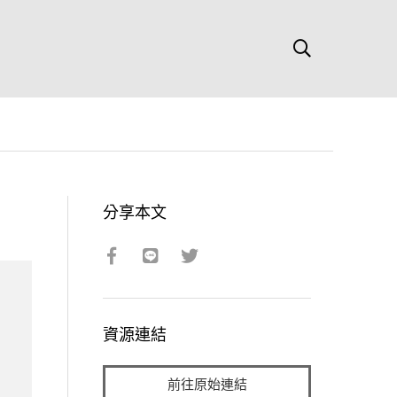
分享本文
資源連結
前往原始連結