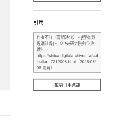
引用
複製引用資訊