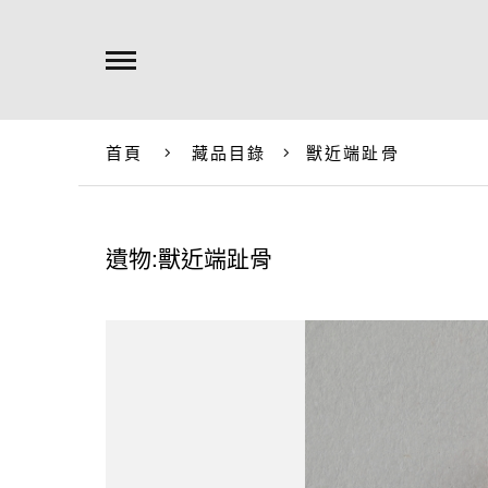
首頁
藏品目錄
獸近端趾骨
遺物:獸近端趾骨